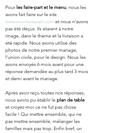
Pour 
les faire-part et le menu
, nous les 
avons fait faire sur le site 
www.monfairepart.com
 et nous n’avons 
pas été déçus. Ils étaient à notre 
image, dans le thème et la livraison a 
été rapide. Nous avons utilisé des 
photos de notre premier mariage, 
l’union civile, pour le design. Nous les 
avons envoyés 6 mois avant pour une 
réponse demandée au plus tard 3 mois 
et demi avant le mariage.
Après avoir reçu toutes nos réponses, 
nous avons pu établir le 
plan de table
et croyez-moi ce ne fut pas chose 
facile ! Qui mettre ensemble, qui ne 
pas mettre ensemble, mélanger les 
familles mais pas trop. Enfin bref, un 