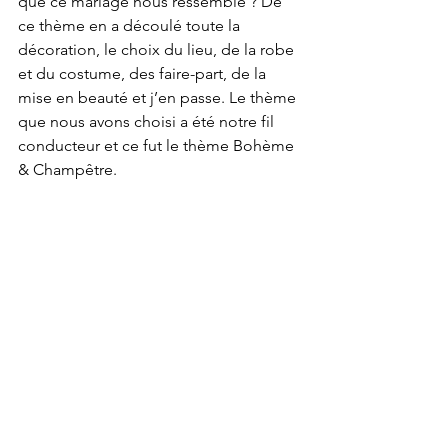
que ce mariage nous ressemble ? De 
ce thème en a découlé toute la 
décoration, le choix du lieu, de la robe 
et du costume, des faire-part, de la 
mise en beauté et j’en passe. Le thème 
que nous avons choisi a été notre fil 
conducteur et ce fut le thème Bohème 
& Champêtre.