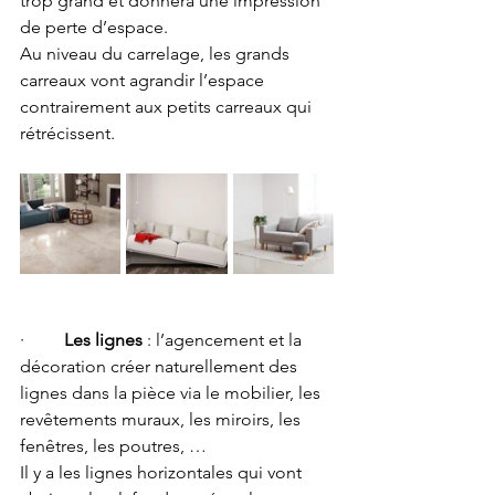
trop grand et donnera une impression 
de perte d’espace.
Au niveau du carrelage, les grands 
carreaux vont agrandir l’espace 
contrairement aux petits carreaux qui 
rétrécissent.
·         
Les lignes
 : l’agencement et la 
décoration créer naturellement des 
lignes dans la pièce via le mobilier, les 
revêtements muraux, les miroirs, les 
fenêtres, les poutres, …
Il y a les lignes horizontales qui vont 